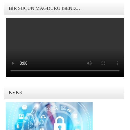
BIR SUÇUN MAĞDURU İSENIZ…
KVKK