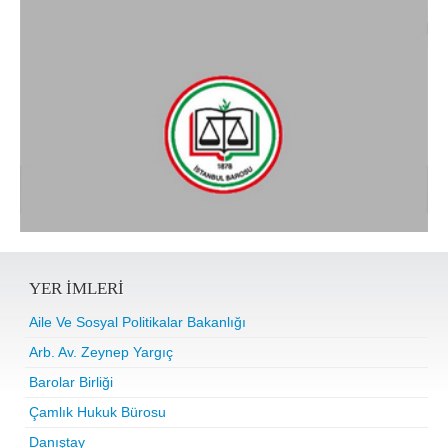
YER IMLERI
Aile Ve Sosyal Politikalar Bakanlığı
Arb. Av. Zeynep Yargıç
Barolar Birliği
Çamlık Hukuk Bürosu
Danıştay