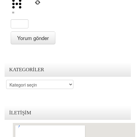
=
KATEGORILER
Kategoriler
İLETIŞIM