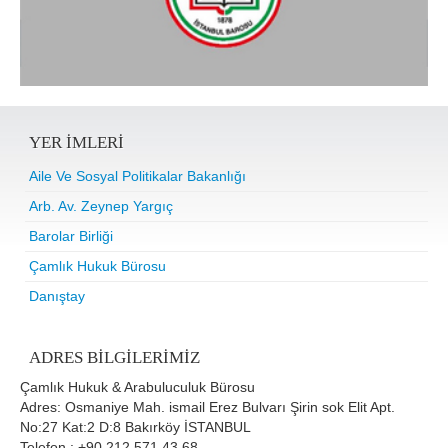
YER IMLERI
Aile Ve Sosyal Politikalar Bakanlığı
Arb. Av. Zeynep Yargıç
Barolar Birliği
Çamlık Hukuk Bürosu
Danıştay
ADRES BILGILERIMIZ
Çamlık Hukuk & Arabuluculuk Bürosu
Adres: Osmaniye Mah. ismail Erez Bulvarı Şirin sok Elit Apt.
No:27 Kat:2 D:8 Bakırköy İSTANBUL
Telefon : +90 212 571 43 68