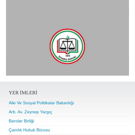
YER IMLERI
Aile Ve Sosyal Politikalar Bakanlığı
Arb. Av. Zeynep Yargıç
Barolar Birliği
Çamlık Hukuk Bürosu