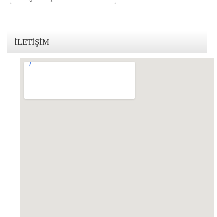
İLETIŞIM