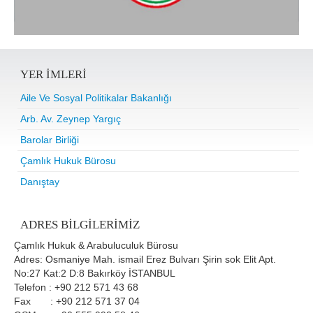
YER IMLERI
Aile Ve Sosyal Politikalar Bakanlığı
Arb. Av. Zeynep Yargıç
Barolar Birliği
Çamlık Hukuk Bürosu
Danıştay
ADRES BILGILERIMIZ
Çamlık Hukuk & Arabuluculuk Bürosu
Adres: Osmaniye Mah. ismail Erez Bulvarı Şirin sok Elit Apt.
No:27 Kat:2 D:8 Bakırköy İSTANBUL
Telefon : +90 212 571 43 68
Fax : +90 212 571 37 04