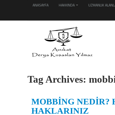
ANASAYFA
HAKKINDA
UZMANLIK ALANL
Tag Archives:
mobbi
MOBBİNG NEDİR?
HAKLARINIZ