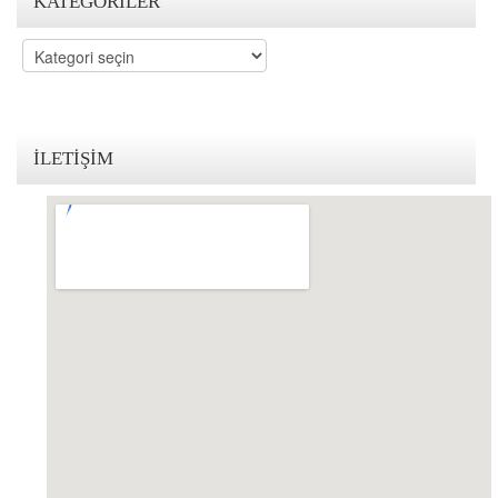
KATEGORILER
KVKK Politikamız
Kategoriler
Çerez ve Gizlilik Politikası
Saklama ve İmha Politikası
İLETIŞIM
Aydınlatma Metni
KVKK Başvuru Formu
Bakırköy KVKK Avukatı
VİDEO
YASAL UYARI
İLETİŞİM