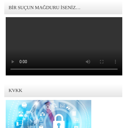
BIR SUÇUN MAĞDURU İSENIZ…
KVKK