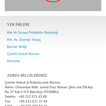
YER IMLERI
Aile Ve Sosyal Politikalar Bakanlığı
Arb. Av. Zeynep Yargıç
Barolar Birliği
Çamlık Hukuk Bürosu
Danıştay
ADRES BILGILERIMIZ
Çamlık Hukuk & Arabuluculuk Bürosu
Adres: Osmaniye Mah. ismail Erez Bulvarı Şirin sok Elit Apt.
No:27 Kat:2 D:8 Bakırköy İSTANBUL
Telefon : +90 212 571 43 68
Fax : +90 212 571 37 04