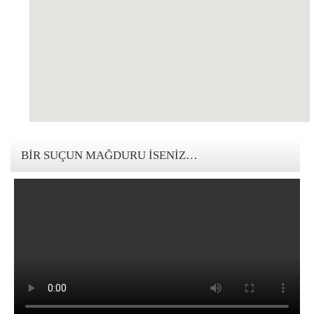
123movies mandalorian
BIR SUÇUN MAĞDURU İSENIZ…