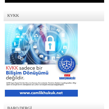
KVKK
BARO DERGI