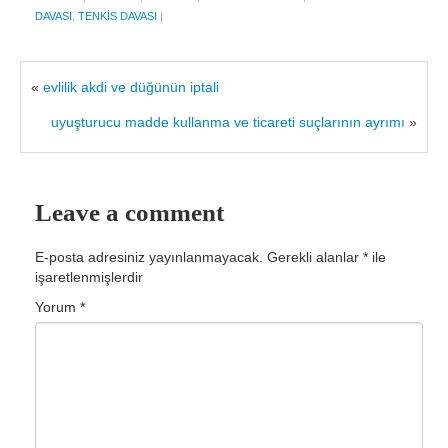
DAVASI
,
TENKIS DAVASI
|
«
evlilik akdi ve düğünün iptali
uyuşturucu madde kullanma ve ticareti suçlarının ayrımı
»
Leave a comment
E-posta adresiniz yayınlanmayacak.
Gerekli alanlar
*
ile
işaretlenmişlerdir
Yorum
*