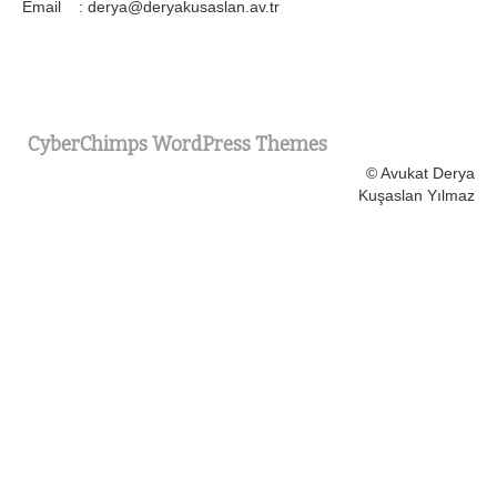
Email : derya@deryakusaslan.av.tr
CyberChimps WordPress Themes
© Avukat Derya
Kuşaslan Yılmaz