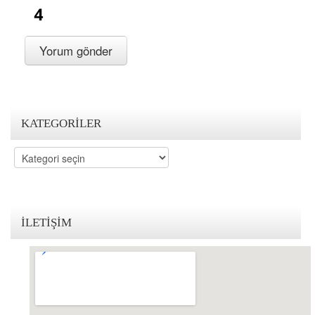
KATEGORILER
Kategoriler
İLETIŞIM