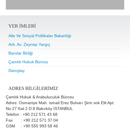
YER IMLERI
Aile Ve Sosyal Politikalar Bakanlığı
Arb. Av. Zeynep Yargıç
Barolar Birliği
Çamlık Hukuk Bürosu
Danıştay
ADRES BILGILERIMIZ
Çamlık Hukuk & Arabuluculuk Bürosu
Adres: Osmaniye Mah. ismail Erez Bulvarı Şirin sok Elit Apt.
No:27 Kat:2 D:8 Bakırköy İSTANBUL
Telefon : +90 212 571 43 68
Fax : +90 212 571 37 04
GSM : +90 555 993 58 46