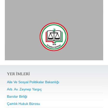
YER IMLERI
Aile Ve Sosyal Politikalar Bakanlığı
Arb. Av. Zeynep Yargıç
Barolar Birliği
Çamlık Hukuk Bürosu