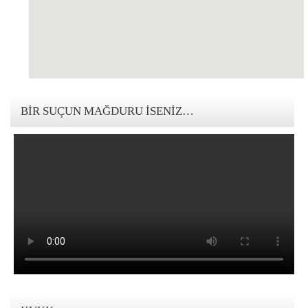
123movies mandalorian
BIR SUÇUN MAĞDURU İSENIZ…