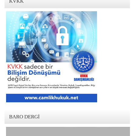
KVKK
BARO DERGI