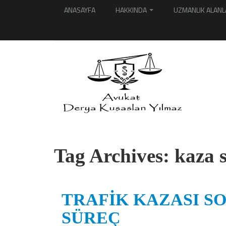
ANASAYFA
HAKKINDA
UZMANLIK ALANL
Tag Archives:
kaza 
TRAFİK KAZASI S
SÜREÇ