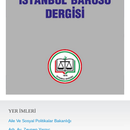
YER IMLERI
Aile Ve Sosyal Politikalar Bakanlığı
Arb. Av. Zeynep Yargıç