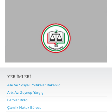
YER IMLERI
Aile Ve Sosyal Politikalar Bakanlığı
Arb. Av. Zeynep Yargıç
Barolar Birliği
Çamlık Hukuk Bürosu