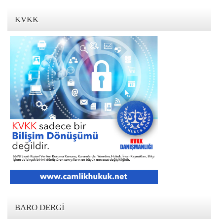
KVKK
BARO DERGI