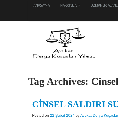
ANASAYFA
HAKKINDA
UZMANLIK ALANL
Tag Archives:
Cinsel
CİNSEL SALDIRI SU
Posted on
22 Şubat 2024
by
Avukat Derya Kuşasla