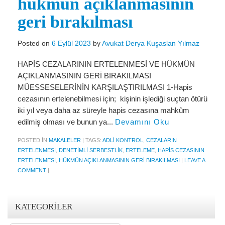
hükmün açıklanmasının
Miras Hukuku
geri bırakılması
İcra Ve İflas Hukuku
Gayrimenkul hukuku
Posted on
6 Eylül 2023
by
Avukat Derya Kuşaslan Yılmaz
Ticaret Hukuku
HAPİS CEZALARININ ERTELENMESİ VE HÜKMÜN
AÇIKLANMASININ GERİ BIRAKILMASI
İdare ve Vergi Hukuku
MÜESSESELERİNİN KARŞILAŞTIRILMASI 1-Hapis
cezasının ertelenebilmesi için; kişinin işlediği suçtan ötürü
Basında Derya Kuşaslan
iki yıl veya daha az süreyle hapis cezasına mahkûm
edilmiş olması ve bunun ya...
Devamını Oku
HESAPLAMA ARAÇLARI
POSTED IN
MAKALELER
|
TAGS:
ADLI KONTROL
,
CEZALARIN
İhbar Tazminatı Hesaplama
ERTELENMESI
,
DENETIMLI SERBESTLIK
,
ERTELEME
,
HAPIS CEZASININ
ERTELENMESI
,
HÜKMÜN AÇIKLANMASININ GERI BIRAKILMASI
|
LEAVE A
Kıdem Tazminatı Hesaplama
COMMENT
|
Fazla Mesai Hesaplama
İşsizlik Maaşı Hesaplama
KATEGORILER
KVKK