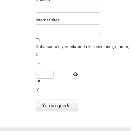
İnternet sitesi
Daha sonraki yorumlarımda kullanılması için adım, 
1
+
=
7