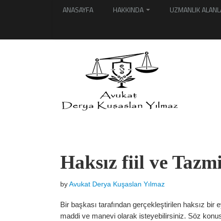
ANASAYFA
HAKKINDA
UZMANLIK ALANL
Haksız fiil ve Tazm
by
Avukat Derya Kuşaslan Yılmaz
Bir başkası tarafından gerçekleştirilen haksız bir
maddi ve manevi olarak isteyebilirsiniz. Söz ko