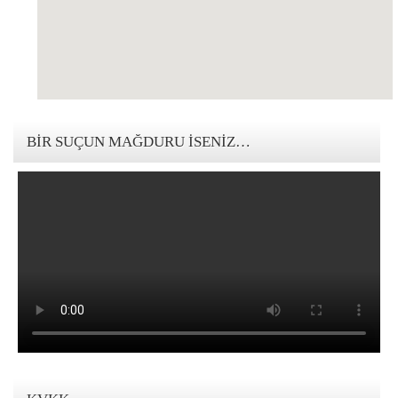
123movies mandalorian
BIR SUÇUN MAĞDURU İSENIZ…