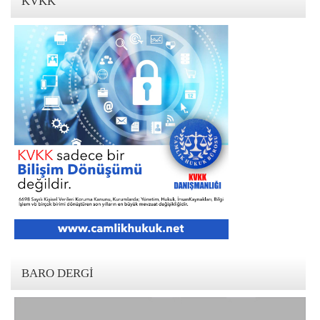
KVKK
BARO DERGI