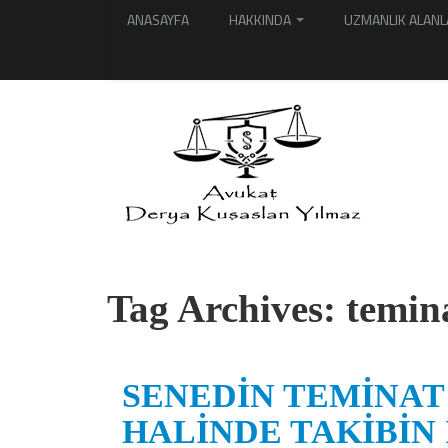
ANASAYFA
HAKKINDA
UZMANLIK ALANL
Tag Archives:
temin
SENEDİN TEMİNAT
HALİNDE TAKİBİN 