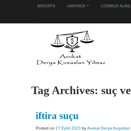
ANASAYFA
HAKKINDA
UZMANLIK ALANL
Tag Archives:
suç ve
iftira suçu
Posted on
27 Eylül 2023
by
Avukat Derya Kuşaslan