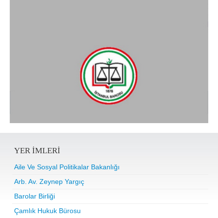
YER IMLERI
Aile Ve Sosyal Politikalar Bakanlığı
Arb. Av. Zeynep Yargıç
Barolar Birliği
Çamlık Hukuk Bürosu