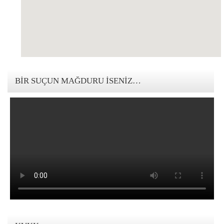
123movies mandalorian
BIR SUÇUN MAĞDURU İSENIZ…