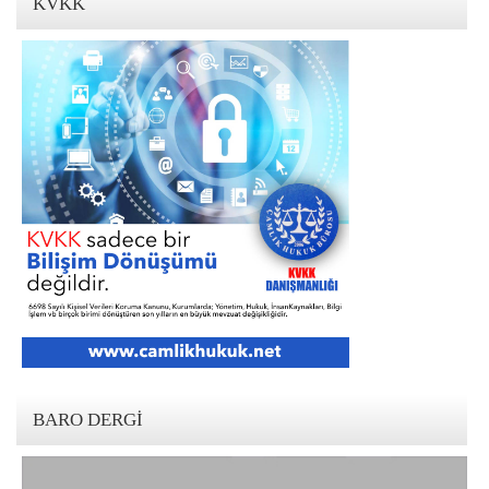
KVKK
BARO DERGI