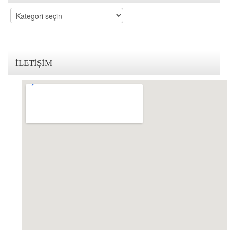
Kategoriler
İLETIŞIM