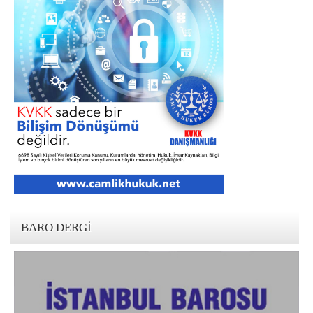
BARO DERGI