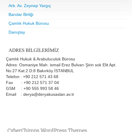
Arb. Av. Zeynep Yargıç
Barolar Birliği
Çamlık Hukuk Bürosu
Danıştay
ADRES BILGILERIMIZ
Çamlık Hukuk & Arabuluculuk Bürosu
Adres: Osmaniye Mah. ismail Erez Bulvarı Şirin sok Elit Apt.
No:27 Kat:2 D:8 Bakırköy İSTANBUL
Telefon : +90 212 571 43 68
Fax : +90 212 571 37 04
GSM : +90 555 993 58 46
Email : derya@deryakusaslan.av.tr
CyberChimps WordPress Themes