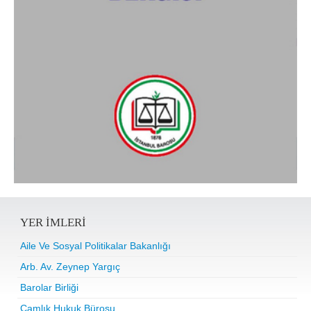
YER IMLERI
Aile Ve Sosyal Politikalar Bakanlığı
Arb. Av. Zeynep Yargıç
Barolar Birliği
Çamlık Hukuk Bürosu