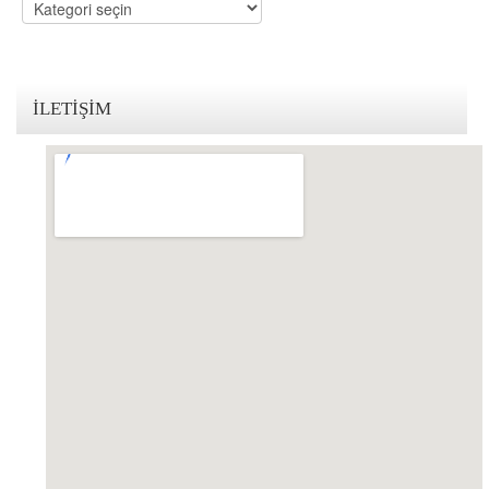
Kategoriler
İLETIŞIM