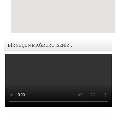
123movies mandalorian
BIR SUÇUN MAĞDURU İSENIZ…