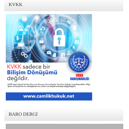
KVKK
BARO DERGI