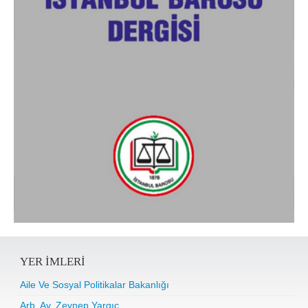
YER IMLERI
Aile Ve Sosyal Politikalar Bakanlığı
Arb. Av. Zeynep Yargıç