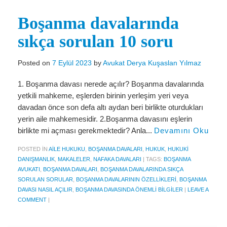
Miras Hukuku
Boşanma davalarında
İcra Ve İflas Hukuku
sıkça sorulan 10 soru
Gayrimenkul hukuku
Ticaret Hukuku
Posted on
7 Eylül 2023
by
Avukat Derya Kuşaslan Yılmaz
İdare ve Vergi Hukuku
1. Boşanma davası nerede açılır? Boşanma davalarında
yetkili mahkeme, eşlerden birinin yerleşim yeri veya
Basında Derya Kuşaslan
davadan önce son defa altı aydan beri birlikte oturdukları
yerin aile mahkemesidir. 2.Boşanma davasını eşlerin
HESAPLAMA ARAÇLARI
birlikte mi açması gerekmektedir? Anla...
Devamını Oku
İhbar Tazminatı Hesaplama
POSTED IN
AILE HUKUKU
,
BOŞANMA DAVALARI
,
HUKUK
,
HUKUKI
DANIŞMANLIK
,
MAKALELER
,
NAFAKA DAVALARI
|
TAGS:
BOŞANMA
Kıdem Tazminatı Hesaplama
AVUKATI
,
BOŞANMA DAVALARI
,
BOŞANMA DAVALARINDA SIKÇA
SORULAN SORULAR
,
BOŞANMA DAVALARININ ÖZELLIKLERI
,
BOŞANMA
Fazla Mesai Hesaplama
DAVASI NASIL AÇILIR
,
BOŞANMA DAVASINDA ÖNEMLI BILGILER
|
LEAVE A
COMMENT
|
İşsizlik Maaşı Hesaplama
KVKK