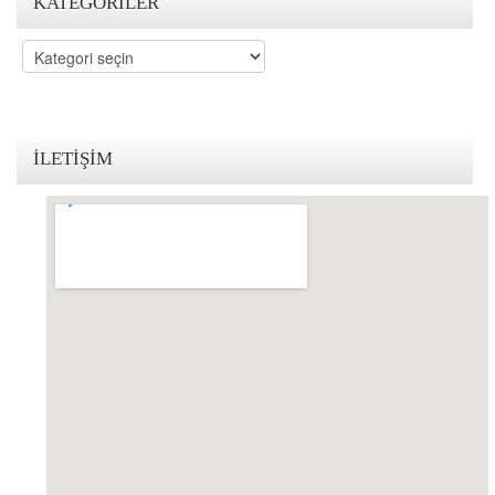
KATEGORILER
Kategoriler
İLETIŞIM