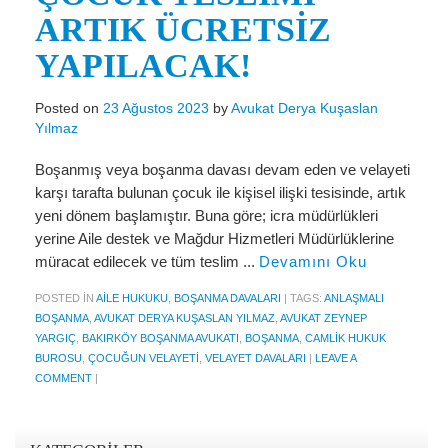
ARTIK ÜCRETSİZ
KVKK Politikamız
YAPILACAK!
Çerez ve Gizlilik Politikası
Posted on
23 Ağustos 2023
by
Avukat Derya Kuşaslan
Saklama ve İmha Politikası
Yılmaz
Aydınlatma Metni
Boşanmış veya boşanma davası devam eden ve velayeti
KVKK Başvuru Formu
karşı tarafta bulunan çocuk ile kişisel ilişki tesisinde, artık
yeni dönem başlamıştır. Buna göre; icra müdürlükleri
Bakırköy KVKK Avukatı
yerine Aile destek ve Mağdur Hizmetleri Müdürlüklerine
müracat edilecek ve tüm teslim ...
Devamını Oku
VİDEO
POSTED IN
AILE HUKUKU
,
BOŞANMA DAVALARI
|
TAGS:
ANLAŞMALI
YASAL UYARI
BOŞANMA
,
AVUKAT DERYA KUŞASLAN YILMAZ
,
AVUKAT ZEYNEP
YARGIÇ
,
BAKIRKÖY BOŞANMA AVUKATI
,
BOŞANMA
,
CAMLIK HUKUK
İLETİŞİM
BUROSU
,
ÇOCUĞUN VELAYETI
,
VELAYET DAVALARI
|
LEAVE A
COMMENT
|