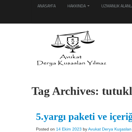
ANASAYFA
HAKKINDA
UZMANLIK ALANL
Tag Archives:
tutukl
5.yargı paketi ve içeriğ
Posted on
14 Ekim 2023
by
Avukat Derya Kuşaslan